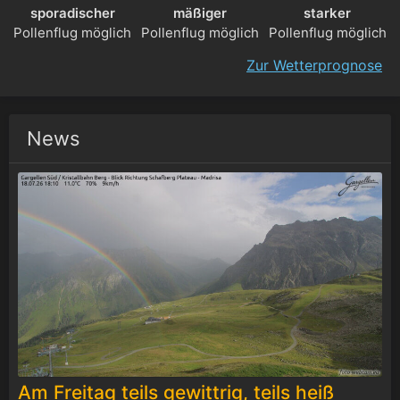
sporadischer
mäßiger
starker
Pollenflug möglich
Pollenflug möglich
Pollenflug möglich
Zur Wetterprognose
News
Am Freitag teils gewittrig, teils heiß