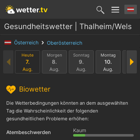
Gesundheitswetter | Thalheim/Wels
Österreich
Oberösterreich
Heute
Morgen
Sonntag
Montag
Dienst
7.
8.
9.
10.
11.
Aug.
Aug.
Aug.
Aug.
Aug.
Biowetter
Die Wetterbedingungen könnten an dem ausgewählten
Tag die Wahrscheinlichkeit der folgenden
gesundheitlichen Probleme erhöhen:
Kaum
Atembeschwerden