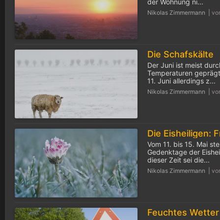
der Wohnung ni...
Nikolas Zimmermann |
vo
Die Schafskälte
Der Juni ist meist dur
Temperaturen geprägt
11. Juni allerdings z...
Nikolas Zimmermann |
vo
Vom 11. bis 15. Mai ste
Gedenktage der Eisheil
dieser Zeit sei die...
Nikolas Zimmermann |
vo