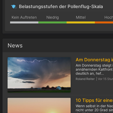
Belastungsstufen der Pollenflug-Skala
Kein Auftreten
Niedrig
Mittel
Hoc
News
Am Donnerstag steigt i
annähernden Kaltfront 
deutlich an, hef...
Roland Reiter |
Vor 15 Stu
Wenn selbst in der Na
nicht unter 20 Grad s