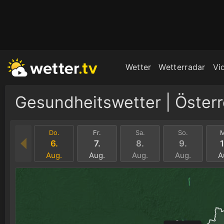
Wetter
Wetterradar
Vi
Gesundheitswetter | Österr
Do.
Fr.
Sa.
So.
M
6.
7.
8.
9.
1
Aug.
Aug.
Aug.
Aug.
A