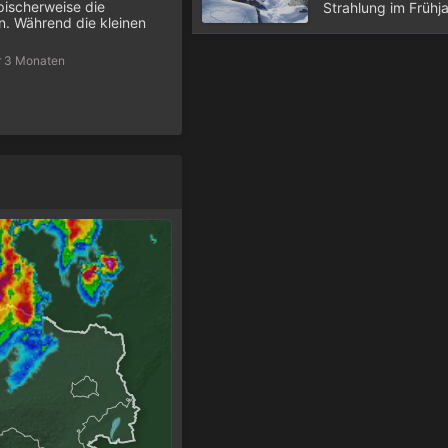
pischerweise die
Strahlung im Frühj
. Während die kleinen
r 3 Monaten