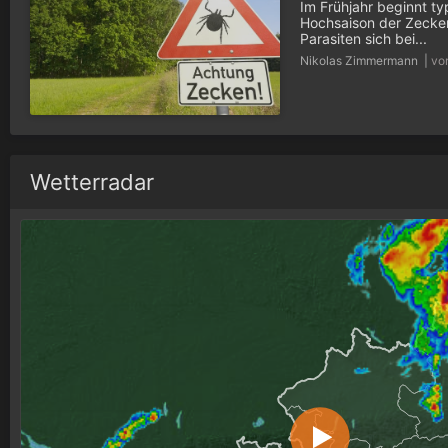
Im Frühjahr beginnt ty
Hochsaison der Zecken
Parasiten sich bei...
Nikolas Zimmermann |
vo
Wetterradar