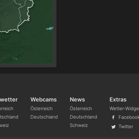
wetter
Webcams
News
Extras
rreich
Österreich
Österreich
Wetter-Widge
tschland
Deutschland
Deutschland
Faceboo
weiz
Schweiz
Twitter