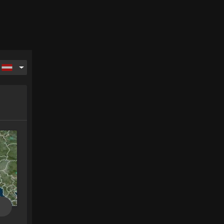
So.
Mo.
Di.
Mi.
16.
17.
18.
19.
.
Aug.
Aug.
Aug.
Aug.