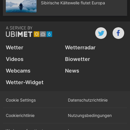
Sibirische Kältewelle flutet Europa
Wetter
Wetterradar
Videos
Biowetter
Webcams
News
Wetter-Widget
Cookie Settings
Datenschutz­richtlinie
Cookie­richtlinie
Nutzungs­bedingungen