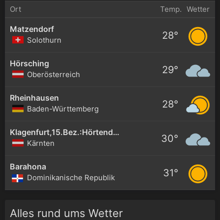
Ort
Temp.
Wetter
Matzendorf
28°
Solothurn
Hörsching
29°
Oberösterreich
Rheinhausen
28°
Baden-Württemberg
Klagenfurt,15.Bez.:Hörtendorf
30°
Kärnten
Barahona
31°
Dominikanische Republik
Alles rund ums Wetter