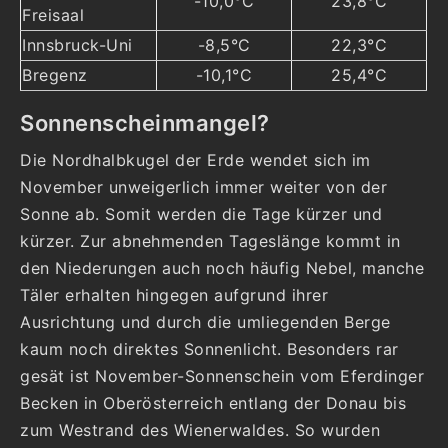
-10,0°C
23,8°C
Freisaal
Innsbruck-Uni
-8,5°C
22,3°C
Bregenz
-10,1°C
25,4°C
Sonnenscheinmangel?
Die Nordhalbkugel der Erde wendet sich im
November unweigerlich immer weiter von der
Sonne ab. Somit werden die Tage kürzer und
kürzer. Zur abnehmenden Tageslänge kommt in
den Niederungen auch noch häufig Nebel, manche
Täler erhalten hingegen aufgrund ihrer
Ausrichtung und durch die umliegenden Berge
kaum noch direktes Sonnenlicht. Besonders rar
gesät ist November-Sonnenschein vom Eferdinger
Becken in Oberösterreich entlang der Donau bis
zum Westrand des Wienerwaldes. So wurden