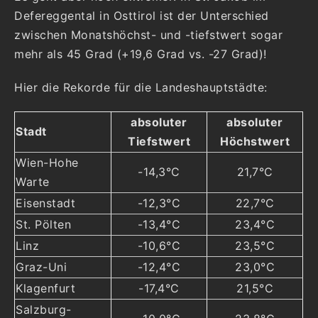
Defereggental in Osttirol ist der Unterschied
zwischen Monatshöchst- und -tiefstwert sogar
mehr als 45 Grad (+19,6 Grad vs. -27 Grad)!
Hier die Rekorde für die Landeshauptstädte:
absoluter
absoluter
Stadt
Tiefstwert
Höchstwert
Wien-Hohe
-14,3°C
21,7°C
Warte
Eisenstadt
-12,3°C
22,7°C
St. Pölten
-13,4°C
23,4°C
Linz
-10,6°C
23,5°C
Graz-Uni
-12,4°C
23,0°C
Klagenfurt
-17,4°C
21,5°C
Salzburg-