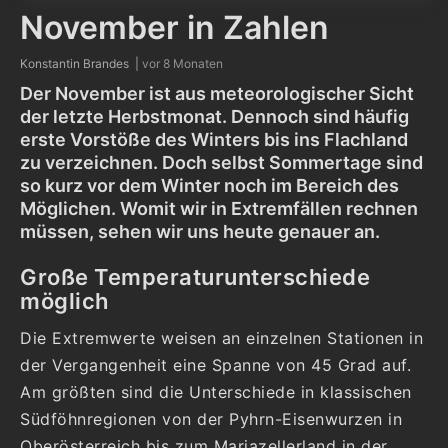
November in Zahlen
Konstantin Brandes |
vor 8 Monaten
Der November ist aus meteorologischer Sicht
der letzte Herbstmonat. Dennoch sind häufig
erste Vorstöße des Winters bis ins Flachland
zu verzeichnen. Doch selbst Sommertage sind
so kurz vor dem Winter noch im Bereich des
Möglichen. Womit wir in Extremfällen rechnen
müssen, sehen wir uns heute genauer an.
Große Temperaturunterschiede
möglich
Die Extremwerte weisen an einzelnen Stationen in
der Vergangenheit eine Spanne von 45 Grad auf.
Am größten sind die Unterschiede in klassischen
Südföhnregionen von der Pyhrn-Eisenwurzen in
Oberösterreich bis zum Mariazellerland in der