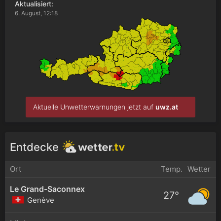
Aktualisiert:
6. August, 12:18
Aktuelle Unwetterwarnungen jetzt auf
uwz.at
Entdecke
Ort
Temp.
Wetter
Le Grand-Saconnex
27°
Genève