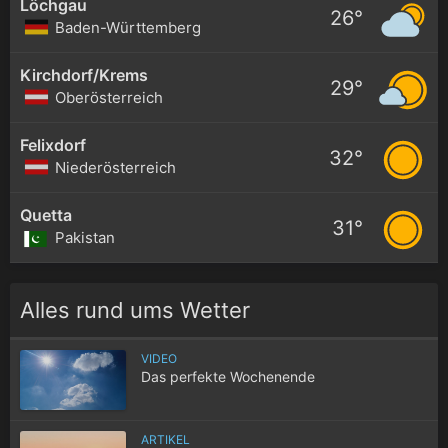
Löchgau
26°
Baden-Württemberg
Kirchdorf/Krems
29°
Oberösterreich
Felixdorf
32°
Niederösterreich
Quetta
31°
Pakistan
Alles rund ums Wetter
VIDEO
Das perfekte Wochenende
ARTIKEL