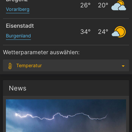
26
°
20
°
Vorarlberg
Eisenstadt
34
°
24
°
Burgenland
Wetterparameter auswählen:
Temperatur
News