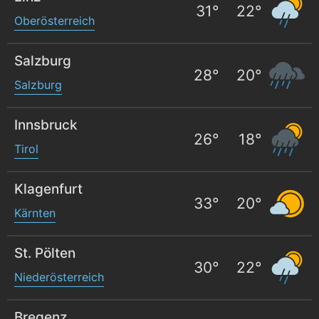
31
°
22
°
Oberösterreich
Salzburg
28
°
20
°
Salzburg
Innsbruck
26
°
18
°
Tirol
Klagenfurt
33
°
20
°
Kärnten
St. Pölten
30
°
22
°
Niederösterreich
Bregenz