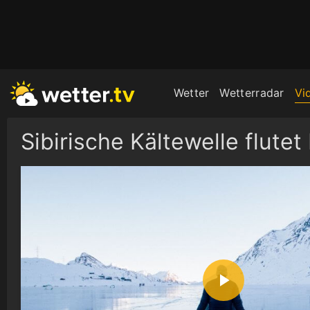
Wetter
Wetterradar
Vi
Sibirische Kältewelle flutet
P