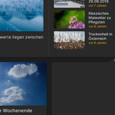
26.08.2018
vor 7 Jahren
Klassisches
Maiwetter zu
Pfingsten
vor 8 Jahren
Trockenheit in
stwerte liegen zwischen
Österreich
vor 8 Jahren
te Wochenende