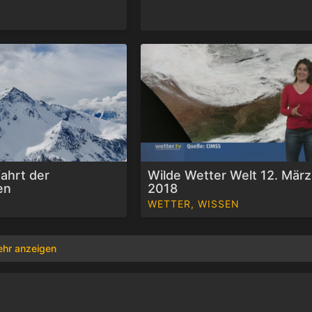
ahrt der
Wilde Wetter Welt 12. März
en
2018
WETTER, WISSEN
hr anzeigen