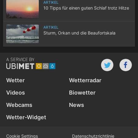
ARTIKEL
10 Tipps für einen guten Schlaf trotz Hitze
ARTIKEL
Sturm, Orkan und die Beaufortskala
Wetter
Wetterradar
Videos
Biowetter
Webcams
News
Wetter-Widget
Cookie Settings
Datenschutz­richtlinie