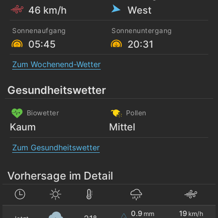
46 km/h
West
Sonnenaufgang
Sonnenuntergang
05:45
20:31
Zum Wochenend-Wetter
Gesundheitswetter
Biowetter
Pollen
Kaum
Mittel
Zum Gesundheitswetter
Vorhersage im Detail
0.9
19
mm
km/h