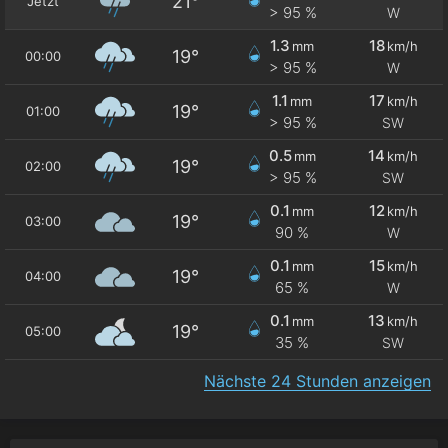
21°
Jetzt
> 95 %
W
1.3
18
mm
km/h
19°
00:00
> 95 %
W
1.1
17
mm
km/h
19°
01:00
> 95 %
SW
0.5
14
mm
km/h
19°
02:00
> 95 %
SW
0.1
12
mm
km/h
19°
03:00
90 %
W
0.1
15
mm
km/h
19°
04:00
65 %
W
0.1
13
mm
km/h
19°
05:00
35 %
SW
Nächste 24 Stunden anzeigen