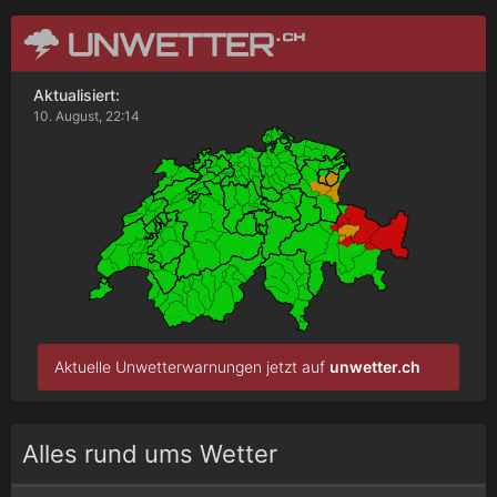
Aktualisiert:
10. August, 22:14
Aktuelle Unwetterwarnungen jetzt auf
unwetter.ch
Alles rund ums Wetter