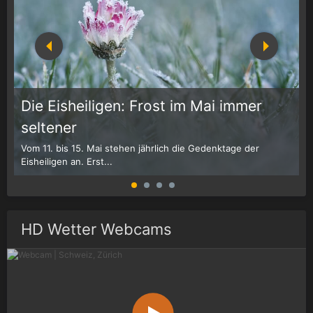
Die Eisheiligen: Frost im Mai immer
seltener
Vom 11. bis 15. Mai stehen jährlich die Gedenktage der
D
Eisheiligen an. Erst...
w
HD Wetter Webcams