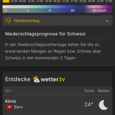
23:00
05:00
11:00
17:00
23:00
05:00
11:00
17:00
23:00
05:00
11:00
17:00
0
2
6
20
80 mm/h
Niederschlag
Niederschlagsprognose für Schweiz
In der Niederschlagsvorhersage sehen Sie die zu
erwartenden Mengen an Regen bzw. Schnee über
Schweiz in den kommenden 3 Tagen
Entdecke
Ort
Temp.
Wetter
Köniz
24°
Bern