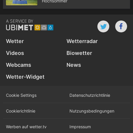
Hochsommer
Wetter
Wetterradar
Videos
Biowetter
Webcams
News
Wetter-Widget
Cookie Settings
Datenschutz­richtlinie
Cookie­richtlinie
Nutzungs­bedingungen
Werben auf wetter.tv
Impressum