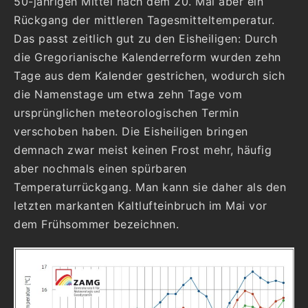
50-jährigen Mittel nach dem 20. Mai aber ein
Rückgang der mittleren Tagesmitteltemperatur.
Das passt zeitlich gut zu den Eisheiligen: Durch
die Gregorianische Kalenderreform wurden zehn
Tage aus dem Kalender gestrichen, wodurch sich
die Namenstage um etwa zehn Tage vom
ursprünglichen meteorologischen Termin
verschoben haben. Die Eisheiligen bringen
demnach zwar meist keinen Frost mehr, häufig
aber nochmals einen spürbaren
Temperaturrückgang. Man kann sie daher als den
letzten markanten Kaltlufteinbruch im Mai vor
dem Frühsommer bezeichnen.