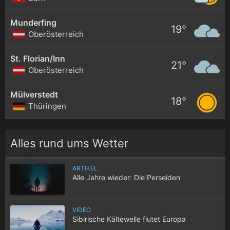
Munderfing
19°
Oberösterreich
St. Florian/Inn
21°
Oberösterreich
Mülverstedt
18°
Thüringen
Alles rund ums Wetter
ARTIKEL
Alle Jahre wieder: Die Perseiden
VIDEO
Sibirische Kältewelle flutet Europa