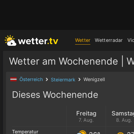
Wetter
Wetterradar
Vi
Wetter am Wochenende | W
Österreich
Wenigzell
Steiermark
Dieses Wochenende
Freitag
Samsta
7. Aug.
8. Aug.
Temperatur