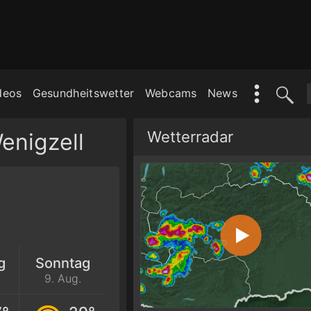
deos
Gesundheitswetter
Webcams
News
Wetterradar
enigzell
g
Sonntag
9. Aug.