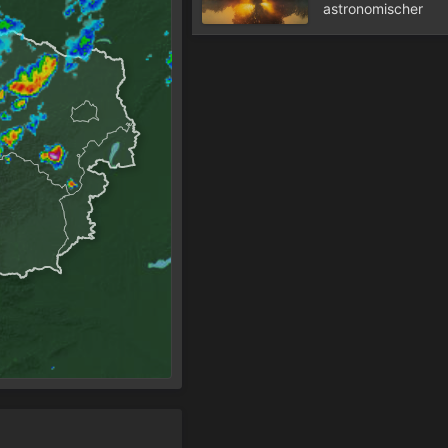
astronomischer
Herbstbeginn