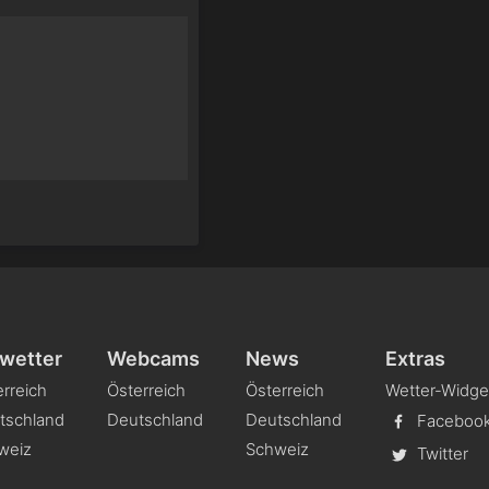
wetter
Webcams
News
Extras
rreich
Österreich
Österreich
Wetter-Widge
tschland
Deutschland
Deutschland
Faceboo
weiz
Schweiz
Twitter