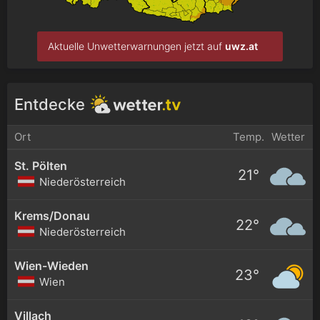
Aktuelle Unwetterwarnungen jetzt auf
uwz.at
Entdecke
Ort
Temp.
Wetter
St. Pölten
21°
Niederösterreich
Krems/Donau
22°
Niederösterreich
Wien-Wieden
23°
Wien
Villach