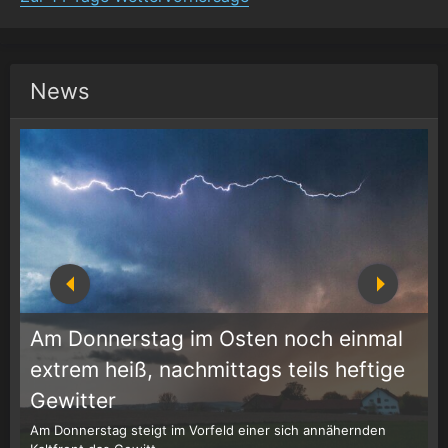
News
Am Donnerstag im Osten noch einmal
extrem heiß, nachmittags teils heftige
1
r
Gewitter
Am Donnerstag steigt im Vorfeld einer sich annähernden
W