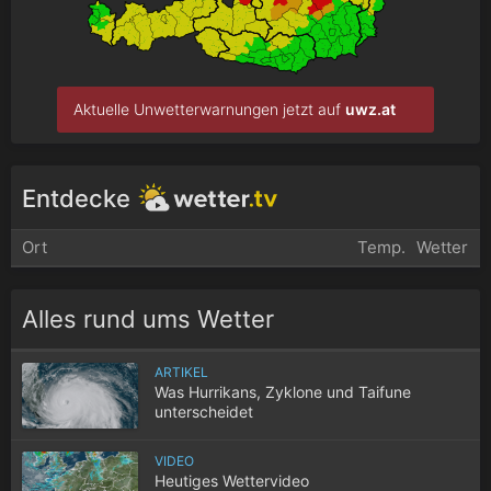
Aktuelle Unwetterwarnungen jetzt auf
uwz.at
Entdecke
Ort
Temp.
Wetter
Alles rund ums Wetter
ARTIKEL
Was Hurrikans, Zyklone und Taifune
unterscheidet
VIDEO
Heutiges Wettervideo