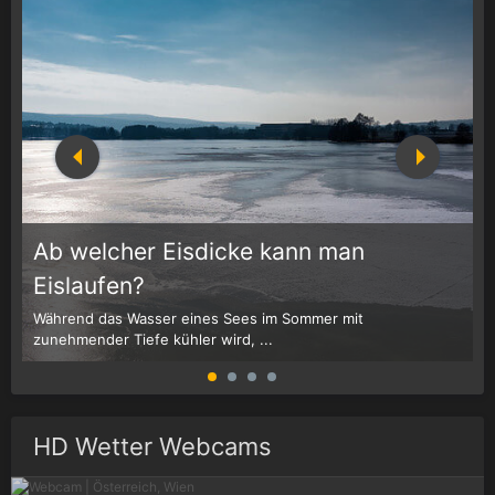
Ab welcher Eisdicke kann man
Eislaufen?
Während das Wasser eines Sees im Sommer mit
T
zunehmender Tiefe kühler wird, ...
u
HD Wetter Webcams