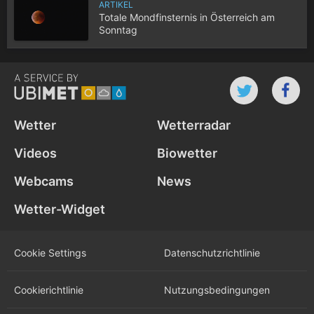
ARTIKEL
Totale Mondfinsternis in Österreich am
Sonntag
Wetter
Wetterradar
Videos
Biowetter
Webcams
News
Wetter-Widget
Cookie Settings
Datenschutz­richtlinie
Cookie­richtlinie
Nutzungs­bedingungen