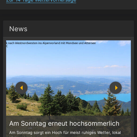
News
1
r
Am Sonntag erneut hochsommerlich
Am Sonntag sorgt ein Hoch für meist ruhiges Wetter, lokal
W