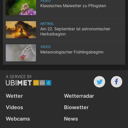
VIDEO
Klassisches Maiwetter zu Pfingsten
ARTIKEL
Am 22. September ist astronomischer
Herbstbeginn
VIDEO
Meteorologischer Frühlingsbeginn
Wetter
Wetterradar
Videos
Biowetter
Webcams
News