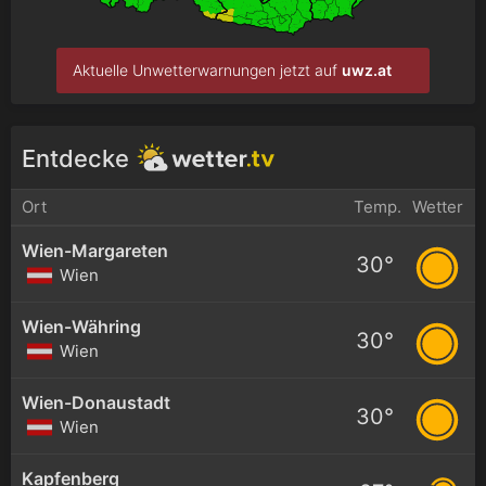
Aktuelle Unwetterwarnungen jetzt auf
uwz.at
Entdecke
Ort
Temp.
Wetter
Wien-Margareten
30°
Wien
Wien-Währing
30°
Wien
Wien-Donaustadt
30°
Wien
Kapfenberg