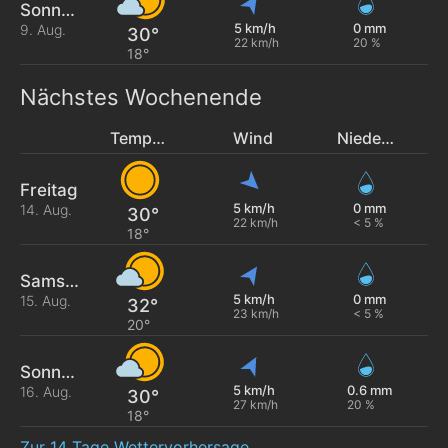
Sonntag
5 km/h
0 mm
9. Aug.
30°
22 km/h
20 %
18°
Nächstes Wochenende
Temperatur
Wind
Niederschlag
Freitag
5 km/h
0 mm
14. Aug.
30°
22 km/h
< 5 %
18°
Samstag
5 km/h
0 mm
15. Aug.
32°
23 km/h
< 5 %
20°
Sonntag
5 km/h
0.6 mm
16. Aug.
30°
27 km/h
20 %
18°
Zur 14 Tage Wettervorhersage