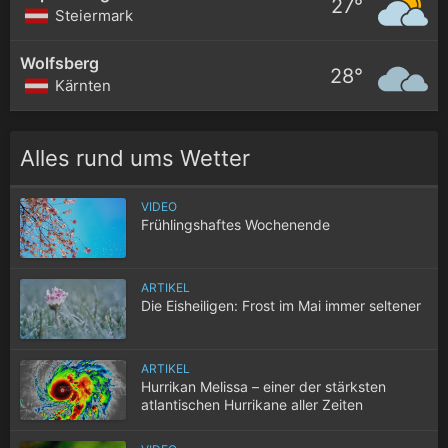
27°
Steiermark
Wolfsberg
28°
Kärnten
Alles rund ums Wetter
VIDEO
Frühlingshaftes Wochenende
ARTIKEL
Die Eisheiligen: Frost im Mai immer seltener
ARTIKEL
Hurrikan Melissa – einer der stärksten
atlantischen Hurrikane aller Zeiten