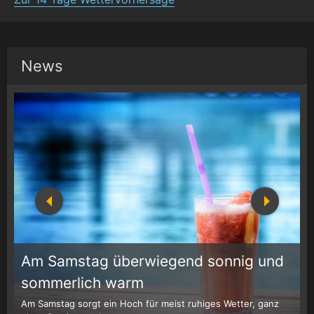
News
Am Samstag überwiegend sonnig und
1
r
sommerlich warm
Am Samstag sorgt ein Hoch für meist ruhiges Wetter, ganz
W