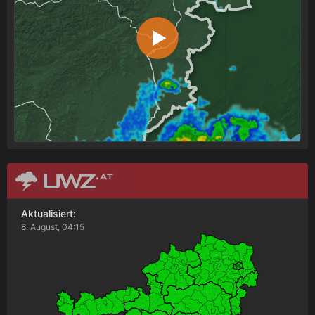
Aktualisiert:
8. August, 04:15