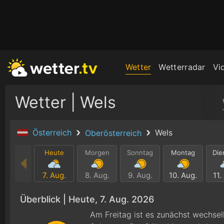
Wetter
Wetterradar
Vi
Wetter | Wels
Österreich
Wels
Oberösterreich
Heute
Morgen
Sonntag
Montag
Die
7. Aug.
8. Aug.
9. Aug.
10. Aug.
11.
Überblick |
Heute, 7. Aug. 2026
Am Freitag ist es zunächst wechselh