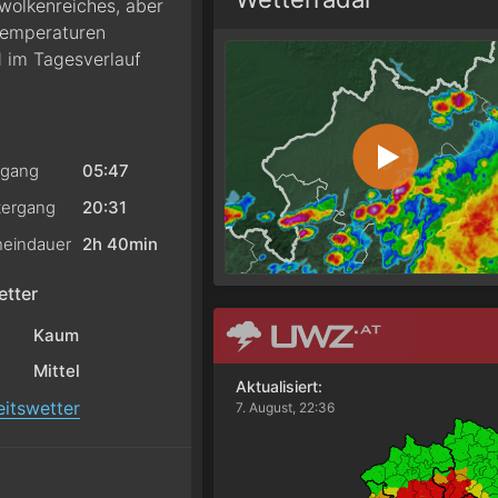
wolkenreiches, aber
Temperaturen
 im Tagesverlauf
gang
05:47
ergang
20:31
eindauer
2h 40min
tter
Kaum
Mittel
Aktualisiert:
itswetter
7. August, 22:36