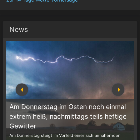
News
Am Donnerstag im Osten noch einmal
extrem heiß, nachmittags teils heftige
1
r
Gewitter
Am Donnerstag steigt im Vorfeld einer sich annähernden
W