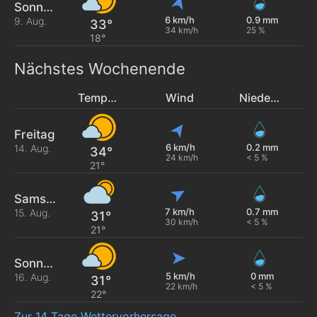
Sonntag
6 km/h
0.9 mm
9. Aug.
33°
34 km/h
25 %
18°
Nächstes Wochenende
Temperatur
Wind
Niederschlag
Freitag
6 km/h
0.2 mm
14. Aug.
34°
24 km/h
< 5 %
21°
Samstag
7 km/h
0.7 mm
15. Aug.
31°
30 km/h
< 5 %
21°
Sonntag
5 km/h
0 mm
16. Aug.
31°
22 km/h
< 5 %
22°
Zur 14 Tage Wettervorhersage