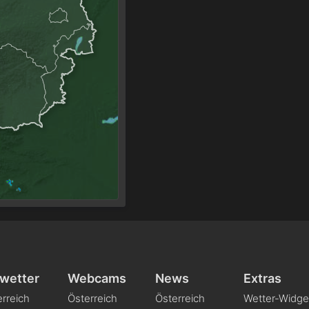
wetter
Webcams
News
Extras
rreich
Österreich
Österreich
Wetter-Widge