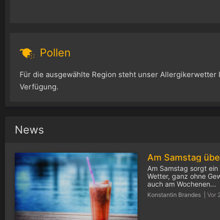
Pollen
Für die ausgewählte Region steht unser Allergikerwetter l
Verfügung.
News
Am Samstag sorgt ein 
Wetter, ganz ohne Gew
auch am Wochenen...
Konstantin Brandes |
Vor 