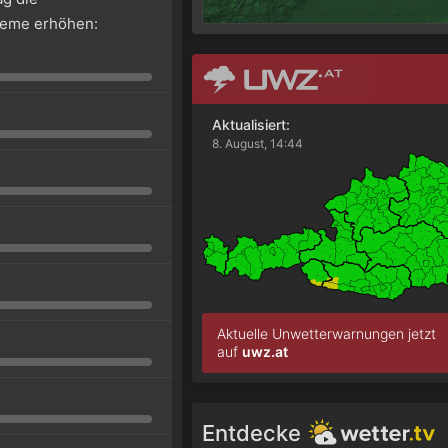
leme erhöhen:
Aktualisiert:
8. August, 14:44
Aktuelle Unwetterwarnungen jetzt
auf
uwz.at
Entdecke