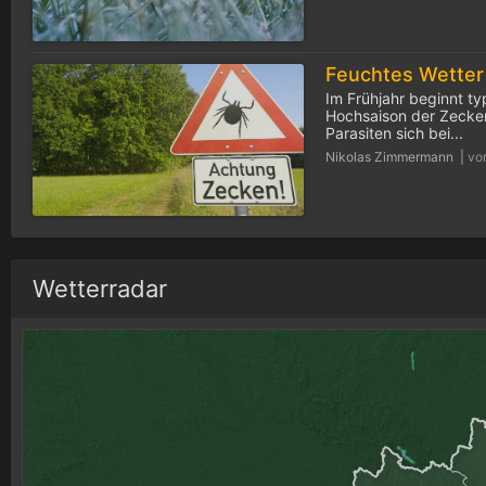
Im Frühjahr beginnt ty
Hochsaison der Zecken
Parasiten sich bei...
Nikolas Zimmermann |
vo
Wetterradar