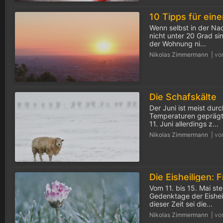
Wenn selbst in der Na
nicht unter 20 Grad s
der Wohnung ni...
Nikolas Zimmermann |
vo
Die Schafskälte
Der Juni ist meist dur
Temperaturen geprägt
11. Juni allerdings z...
Nikolas Zimmermann |
vo
Vom 11. bis 15. Mai ste
Gedenktage der Eisheil
dieser Zeit sei die...
Nikolas Zimmermann |
vo