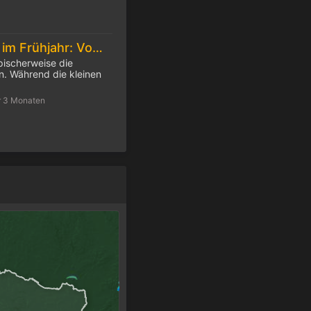
Feuchtes Wetter im Frühjahr: Vorsicht Zecken!
pischerweise die
. Während die kleinen
r 3 Monaten