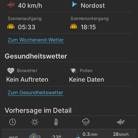
40 km/h
Nordost
Sonnenaufgang
Sonnenuntergang
05:33
18:15
Zum Wochenend-Wetter
Gesundheitswetter
Biowetter
Pollen
Kein Auftreten
Keine Daten
Zum Gesundheitswetter
Vorhersage im Detail
0.3
28
mm
km/h
23°
Jetzt