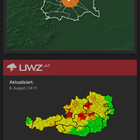
Aktualisiert:
6. August, 04:11