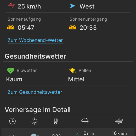
25 km/h
West
Sonnenaufgang
Sonnenuntergang
05:47
20:33
Zum Wochenend-Wetter
Gesundheitswetter
Biowetter
Pollen
Kaum
Mittel
Zum Gesundheitswetter
Vorhersage im Detail
0
16
mm
km/h