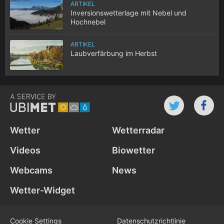
ARTIKEL
Inversionswetterlage mit Nebel und
Hochnebel
ARTIKEL
Laubverfärbung im Herbst
Wetter
Wetterradar
Videos
Biowetter
Webcams
News
Wetter-Widget
Cookie Settings
Datenschutz­richtlinie