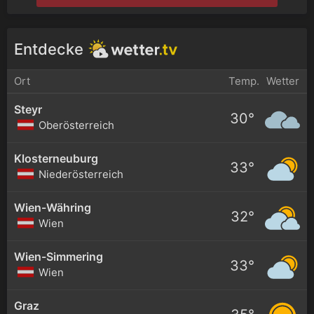
Entdecke
Ort
Temp.
Wetter
Steyr
30°
Oberösterreich
Klosterneuburg
33°
Niederösterreich
Wien-Währing
32°
Wien
Wien-Simmering
33°
Wien
Graz