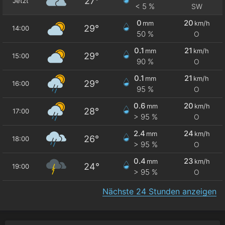
27°
Jetzt
< 5 %
SW
0
20
mm
km/h
29°
14:00
50 %
O
0.1
21
mm
km/h
29°
15:00
90 %
O
0.1
21
mm
km/h
29°
16:00
95 %
O
0.6
20
mm
km/h
28°
17:00
> 95 %
O
2.4
24
mm
km/h
26°
18:00
> 95 %
O
0.4
23
mm
km/h
24°
19:00
> 95 %
O
Nächste 24 Stunden anzeigen