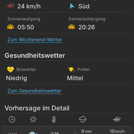
24 km/h
Süd
Sonnenaufgang
Sonnenuntergang
05:50
20:26
Zum Wochenend-Wetter
Gesundheitswetter
Biowetter
Pollen
Niedrig
Mittel
Zum Gesundheitswetter
Vorhersage im Detail
0
10
mm
km/h