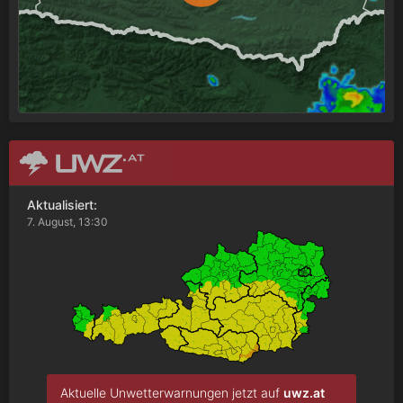
Aktualisiert:
7. August, 13:30
Aktuelle Unwetterwarnungen jetzt auf
uwz.at