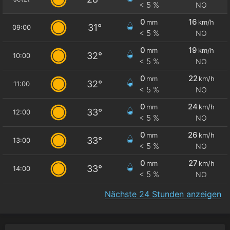
< 5 %
NO
0
16
mm
km/h
31°
09:00
< 5 %
NO
0
19
mm
km/h
32°
10:00
< 5 %
NO
0
22
mm
km/h
32°
11:00
< 5 %
NO
0
24
mm
km/h
33°
12:00
< 5 %
NO
0
26
mm
km/h
33°
13:00
< 5 %
NO
0
27
mm
km/h
33°
14:00
< 5 %
NO
Nächste 24 Stunden anzeigen