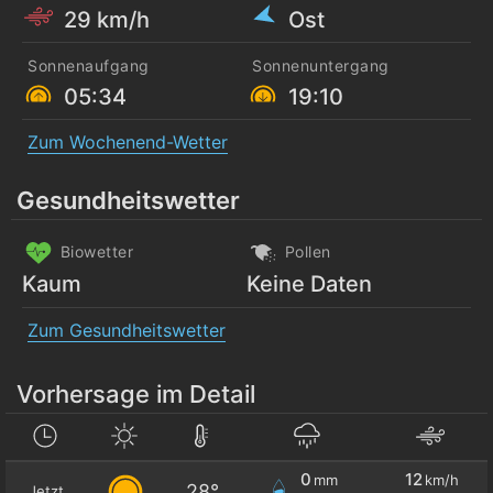
29 km/h
Ost
Sonnenaufgang
Sonnenuntergang
05:34
19:10
Zum Wochenend-Wetter
Gesundheitswetter
Biowetter
Pollen
Kaum
Keine Daten
Zum Gesundheitswetter
Vorhersage im Detail
0
12
mm
km/h
28°
Jetzt