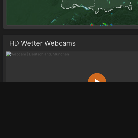
HD Wetter Webcams
Deutschland, München