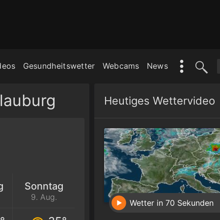
deos
Gesundheitswetter
Webcams
News
lauburg
Heutiges Wettervideo
g
Sonntag
9. Aug.
Wetter in 70 Sekunden