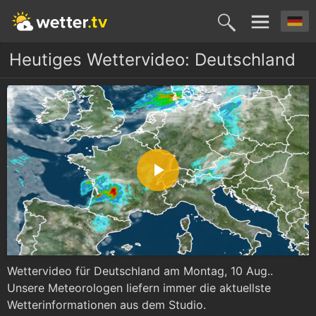
Heutiges Wettervideo: Deutschland
P
l
Wettervideo für Deutschland am Montag, 10 Aug..
a
Unsere Meteorologen liefern immer die aktuellste
Wetterinformationen aus dem Studio.