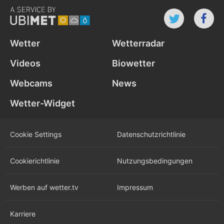
Wetter
Wetterradar
Videos
Biowetter
Webcams
News
Wetter-Widget
Cookie Settings
Datenschutz­richtlinie
Cookie­richtlinie
Nutzungs­bedingungen
Werben auf wetter.tv
Impressum
Karriere