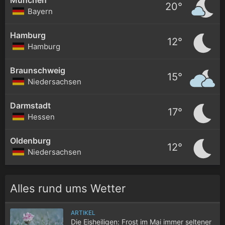
20°
Bayern
Hamburg
12°
Hamburg
Braunschweig
15°
Niedersachsen
Darmstadt
17°
Hessen
Oldenburg
12°
Niedersachsen
Alles rund ums Wetter
ARTIKEL
Die Eisheiligen: Frost im Mai immer seltener