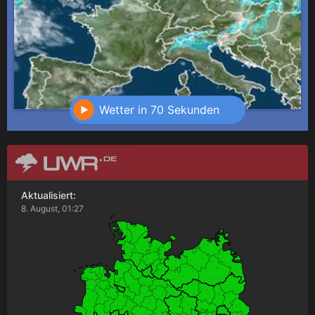
Wetter in 70 Sekunden
Aktualisiert:
8. August, 01:27