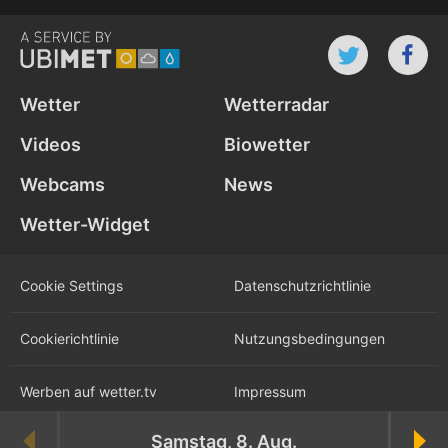
Wetter
Wetterradar
Videos
Biowetter
Webcams
News
Wetter-Widget
Cookie Settings
Datenschutz­richtlinie
Cookie­richtlinie
Nutzungs­bedingungen
Werben auf wetter.tv
Impressum
Samstag, 8. Aug.
Karriere