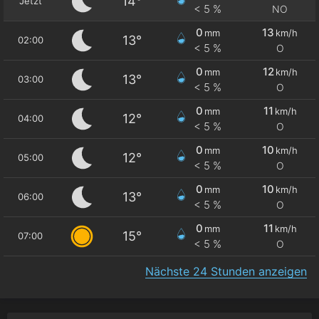
14°
Jetzt
< 5 %
NO
0
13
mm
km/h
13°
02:00
< 5 %
O
0
12
mm
km/h
13°
03:00
< 5 %
O
0
11
mm
km/h
12°
04:00
< 5 %
O
0
10
mm
km/h
12°
05:00
< 5 %
O
0
10
mm
km/h
13°
06:00
< 5 %
O
0
11
mm
km/h
15°
07:00
< 5 %
O
Nächste 24 Stunden anzeigen