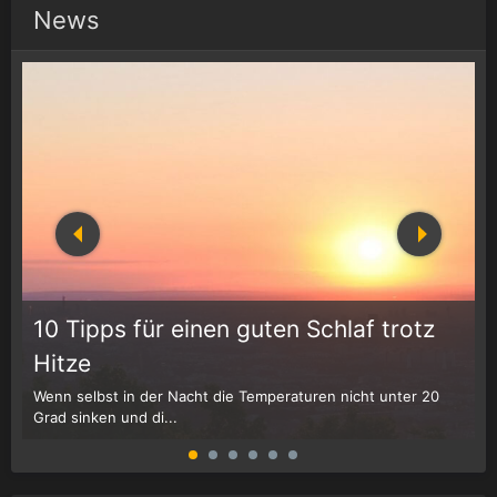
News
10 Tipps für einen guten Schlaf trotz
Hitze
Wenn selbst in der Nacht die Temperaturen nicht unter 20
D
Grad sinken und di...
W