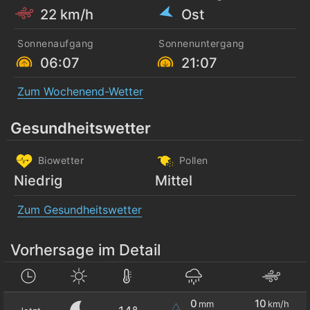
22 km/h
Ost
Sonnenaufgang
Sonnenuntergang
06:07
21:07
Zum Wochenend-Wetter
Gesundheitswetter
Biowetter
Pollen
Niedrig
Mittel
Zum Gesundheitswetter
Vorhersage im Detail
0
10
mm
km/h