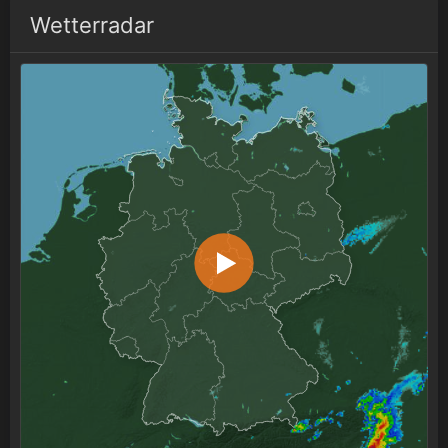
Wetterradar