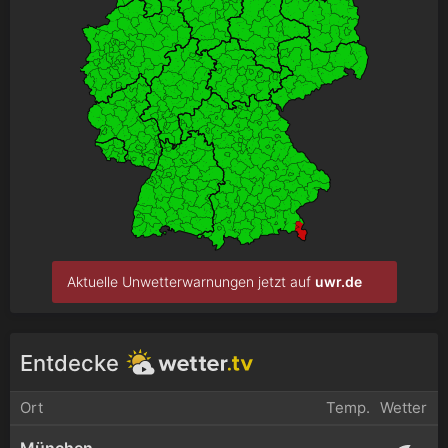
Aktuelle Unwetterwarnungen jetzt auf
uwr.de
Entdecke
Ort
Temp.
Wetter
München