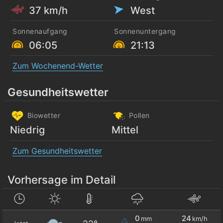
37 km/h
West
Sonnenaufgang
Sonnenuntergang
06:05
21:13
Zum Wochenend-Wetter
Gesundheitswetter
Biowetter
Pollen
Niedrig
Mittel
Zum Gesundheitswetter
Vorhersage im Detail
0
24
mm
km/h