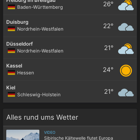
26°
Baden-Württemberg
Duisburg
22°
Nordrhein-Westfalen
Düsseldorf
21°
Nordrhein-Westfalen
Kassel
24°
Hessen
Kiel
21°
Schleswig-Holstein
Alles rund ums Wetter
VIDEO
Sibirische Kältewelle flutet Europa