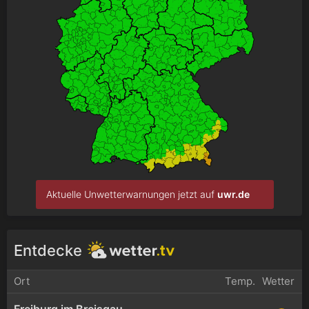
Aktuelle Unwetterwarnungen jetzt auf
uwr.de
Entdecke
Ort
Temp.
Wetter
Freiburg im Breisgau