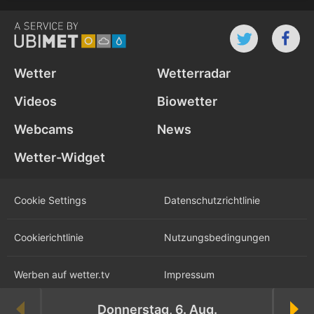
Wetter
Wetterradar
Videos
Biowetter
Webcams
News
Wetter-Widget
Cookie Settings
Datenschutz­richtlinie
Cookie­richtlinie
Nutzungs­bedingungen
Werben auf wetter.tv
Impressum
Donnerstag, 6. Aug.
Karriere