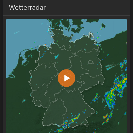
Wetterradar