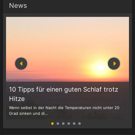
News
10 Tipps für einen guten Schlaf trotz
Hitze
Wenn selbst in der Nacht die Temperaturen nicht unter 20
D
Grad sinken und di...
W