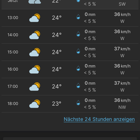
22°
Jetzt
< 5 %
SW
0
36
mm
km/h
24°
13:00
< 5 %
W
0
36
mm
km/h
24°
14:00
< 5 %
W
0
37
mm
km/h
24°
15:00
< 5 %
W
0
36
mm
km/h
24°
16:00
< 5 %
W
0
37
mm
km/h
24°
17:00
< 5 %
W
0
36
mm
km/h
23°
18:00
< 5 %
NW
Nächste 24 Stunden anzeigen