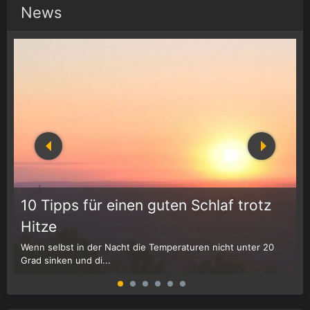
News
10 Tipps für einen guten Schlaf trotz
Hitze
Wenn selbst in der Nacht die Temperaturen nicht unter 20
D
Grad sinken und di...
W