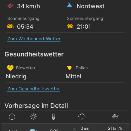
34 km/h
Nordwest
Sonnenaufgang
Sonnenuntergang
05:54
21:01
Zum Wochenend-Wetter
Gesundheitswetter
Biowetter
Pollen
Niedrig
Mittel
Zum Gesundheitswetter
Vorhersage im Detail
0
21
mm
km/h