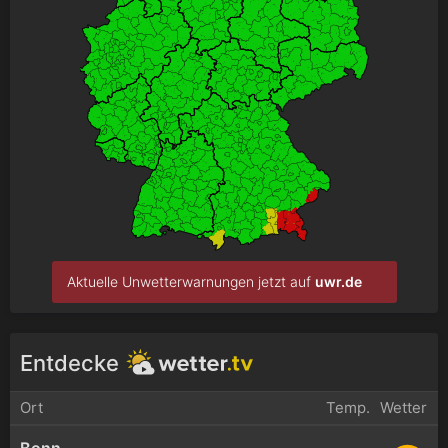
Aktuelle Unwetterwarnungen jetzt auf
uwr.de
Entdecke
Ort
Temp.
Wetter
Bonn