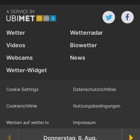
Wetter
Wetterradar
Videos
Biowetter
Webcams
News
Wetter-Widget
Cookie Settings
Datenschutz­richtlinie
Cookie­richtlinie
Nutzungs­bedingungen
Werben auf wetter.tv
Impressum
Donnerstag, 6. Aug.
Karriere