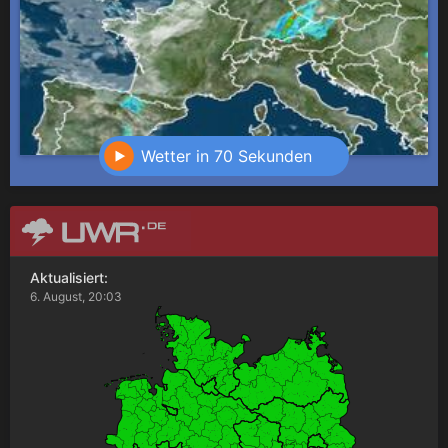
Wetter in 70 Sekunden
Aktualisiert:
6. August, 20:03