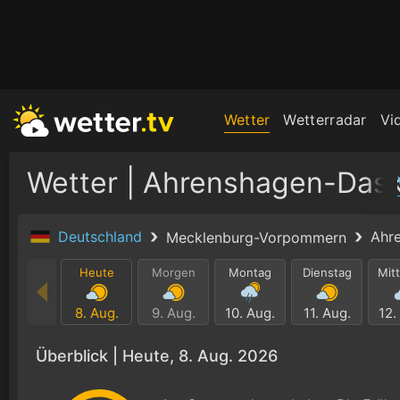
Wetter
Wetterradar
Vi
Wetter | Ahrenshagen-Das
Deutschland
Ahr
Mecklenburg-Vorpommern
Heute
Morgen
Montag
Dienstag
Mit
8. Aug.
9. Aug.
10. Aug.
11. Aug.
12.
Überblick |
Heute, 8. Aug. 2026