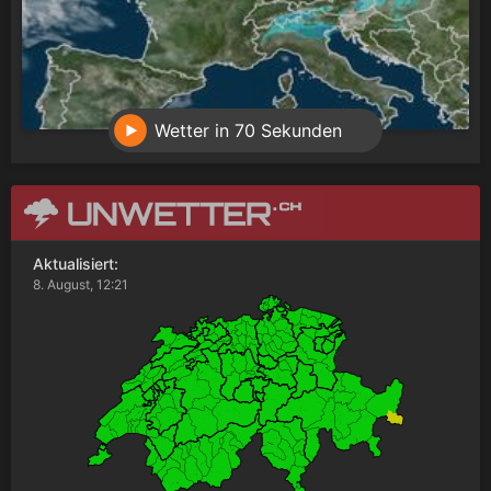
Wetter in 70 Sekunden
Aktualisiert:
8. August, 12:21