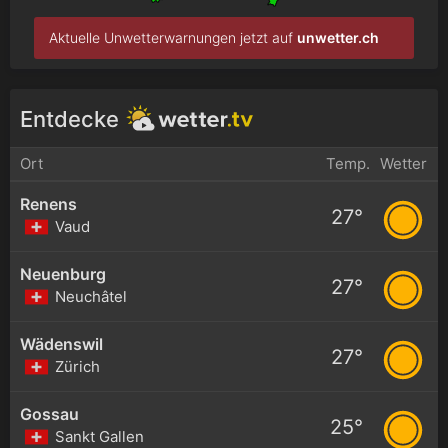
Aktuelle Unwetterwarnungen jetzt auf
unwetter.ch
Entdecke
Ort
Temp.
Wetter
Renens
27°
Vaud
Neuenburg
27°
Neuchâtel
Wädenswil
27°
Zürich
Gossau
25°
Sankt Gallen