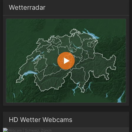
Wetterradar
HD Wetter Webcams