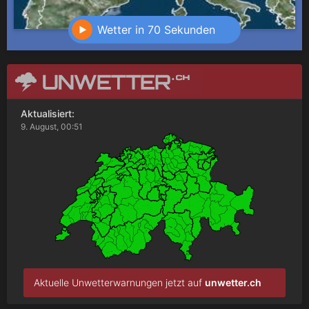
Wetter in 70 Sekunden
Aktualisiert:
9. August, 00:51
Aktuelle Unwetterwarnungen jetzt auf
unwetter.ch