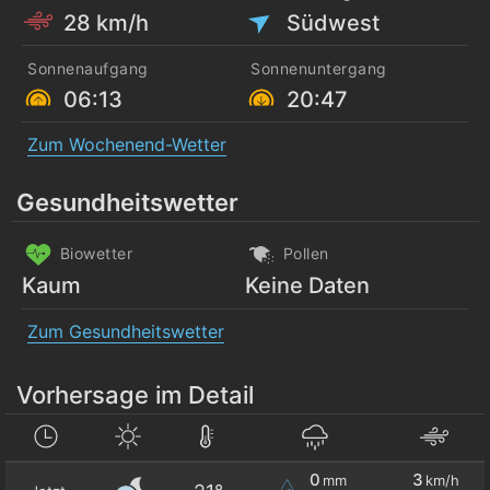
28 km/h
Südwest
Sonnenaufgang
Sonnenuntergang
06:13
20:47
Zum Wochenend-Wetter
Gesundheitswetter
Biowetter
Pollen
Kaum
Keine Daten
Zum Gesundheitswetter
Vorhersage im Detail
0
3
mm
km/h