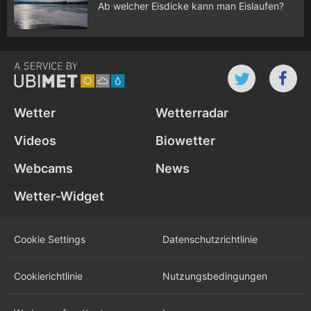
Ab welcher Eisdicke kann man Eislaufen?
Wetter
Wetterradar
Videos
Biowetter
Webcams
News
Wetter-Widget
Cookie Settings
Datenschutz­richtlinie
Cookie­richtlinie
Nutzungs­bedingungen