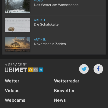
VIDEO
Das Wetter am Wochenende
ARTIKEL
Die Schafskälte
ARTIKEL
November in Zahlen
Wetter
Wetterradar
Videos
Biowetter
Webcams
News