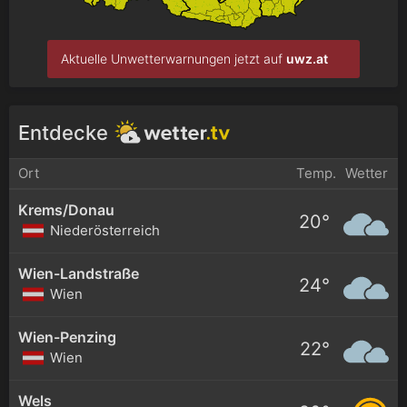
Aktuelle Unwetterwarnungen jetzt auf
uwz.at
Entdecke
Ort
Temp.
Wetter
Krems/Donau
20°
Niederösterreich
Wien-Landstraße
24°
Wien
Wien-Penzing
22°
Wien
Wels