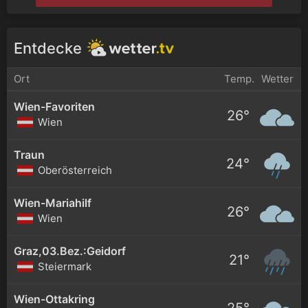
Entdecke
Ort
Temp.
Wetter
Wien-Favoriten
26°
Wien
Traun
24°
Oberösterreich
Wien-Mariahilf
26°
Wien
Graz,03.Bez.:Geidorf
21°
Steiermark
Wien-Ottakring