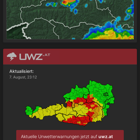
Aktualisiert:
7. August, 23:12
Aktuelle Unwetterwarnungen jetzt auf
uwz.at