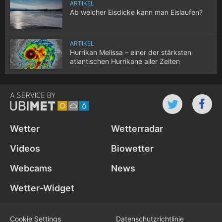
ARTIKEL
Ab welcher Eisdicke kann man Eislaufen?
ARTIKEL
Hurrikan Melissa – einer der stärksten
atlantischen Hurrikane aller Zeiten
Wetter
Wetterradar
Videos
Biowetter
Webcams
News
Wetter-Widget
Cookie Settings
Datenschutz­richtlinie