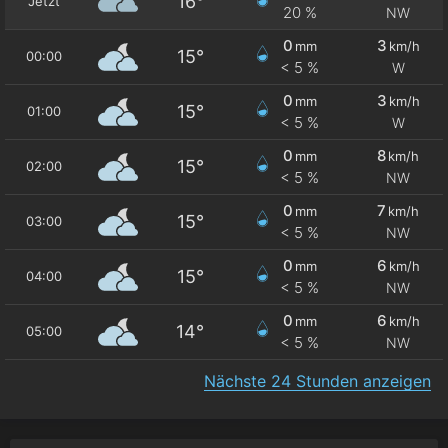
16°
Jetzt
20 %
NW
0
3
mm
km/h
15°
00:00
< 5 %
W
0
3
mm
km/h
15°
01:00
< 5 %
W
0
8
mm
km/h
15°
02:00
< 5 %
NW
0
7
mm
km/h
15°
03:00
< 5 %
NW
0
6
mm
km/h
15°
04:00
< 5 %
NW
0
6
mm
km/h
14°
05:00
< 5 %
NW
Nächste 24 Stunden anzeigen