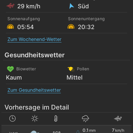
29 km/h
Süd
Sonnenaufgang
Sonnenuntergang
05:54
20:32
Zum Wochenend-Wetter
Gesundheitswetter
Biowetter
Pollen
Kaum
Mittel
Zum Gesundheitswetter
Vorhersage im Detail
0.1
7
mm
km/h