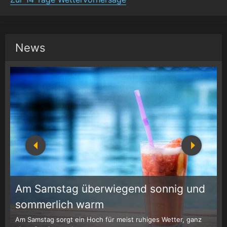
News
Am Samstag überwiegend sonnig und
1
r
sommerlich warm
Am Samstag sorgt ein Hoch für meist ruhiges Wetter, ganz
W