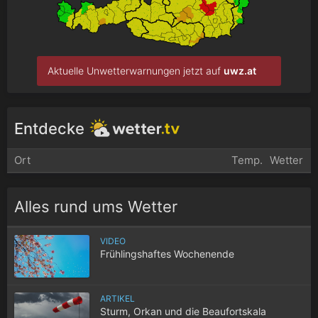
Aktuelle Unwetterwarnungen jetzt auf
uwz.at
Entdecke
Ort
Temp.
Wetter
Alles rund ums Wetter
VIDEO
Frühlingshaftes Wochenende
ARTIKEL
Sturm, Orkan und die Beaufortskala