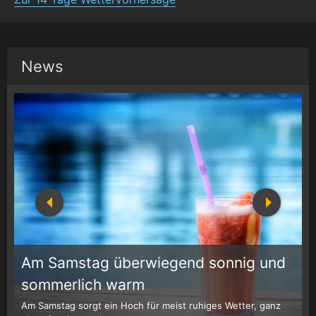
News
Am Samstag überwiegend sonnig und
1
r
sommerlich warm
Am Samstag sorgt ein Hoch für meist ruhiges Wetter, ganz
W