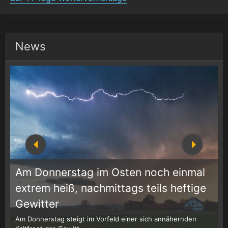
News
Am Donnerstag im Osten noch einmal
extrem heiß, nachmittags teils heftige
1
r
Gewitter
Am Donnerstag steigt im Vorfeld einer sich annähernden
W