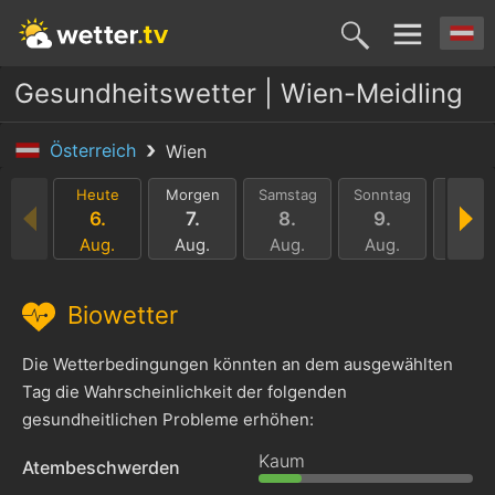
Gesundheitswetter | Wien-Meidling
Österreich
Wien
Heute
Morgen
Samstag
Sonntag
Monta
6.
7.
8.
9.
10.
Aug.
Aug.
Aug.
Aug.
Aug.
Biowetter
Die Wetterbedingungen könnten an dem ausgewählten
Tag die Wahrscheinlichkeit der folgenden
gesundheitlichen Probleme erhöhen:
Kaum
Atembeschwerden