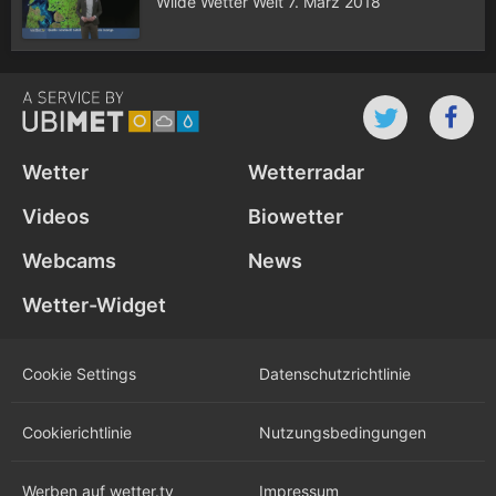
Wilde Wetter Welt 7. März 2018
Wetter
Wetterradar
Videos
Biowetter
Webcams
News
Wetter-Widget
Cookie Settings
Datenschutz­richtlinie
Cookie­richtlinie
Nutzungs­bedingungen
Werben auf wetter.tv
Impressum