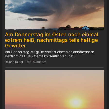
Am Donnerstag im Osten noch einmal
extrem heiß, nachmittags teils heftige
Gewitter
Am Donnerstag steigt im Vorfeld einer sich annähernden
Kaltfront das Gewitterrisiko deutlich an, hef...
Roland Reiter |
Vor 18 Stunden