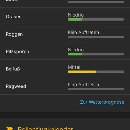
Niedrig
Gräser
Kein Auftreten
Roggen
Niedrig
Pilzsporen
Mittel
Beifuß
Kein Auftreten
Ragweed
Zur Wetterprognose
Pollenflugkalendar