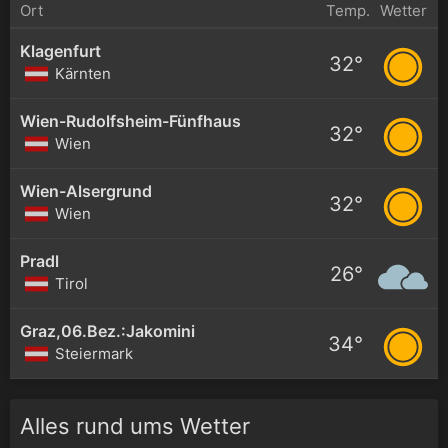
Ort
Temp.
Wetter
Klagenfurt
32°
Kärnten
Wien-Rudolfsheim-Fünfhaus
32°
Wien
Wien-Alsergrund
32°
Wien
Pradl
26°
Tirol
Graz,06.Bez.:Jakomini
34°
Steiermark
Alles rund ums Wetter