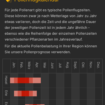
Für jede Pollenart gibt es typische Pollenflugzeiten.
Diese können zwar je nach Wetterlage von Jahr zu Jahr
etwas variieren, doch die Zeit und die ungefähre Dauer
der jeweiligen Pollenzeit ist in jedem Jahr ähnlich -
ebenso wie die Reihenfolge der einzelnen Pollenzeiten
verschiedener Pflanzenarten im Jahresverlauf.
Für die aktuelle Pollenbelastung in Ihrer Region können
Sie unsere Pollenprognose verwenden.
Sept.
März
Nov.
Aug.
Dez.
Jan.
Feb.
Okt.
Apr.
Juni
Mai
Juli
Hasel
Erle