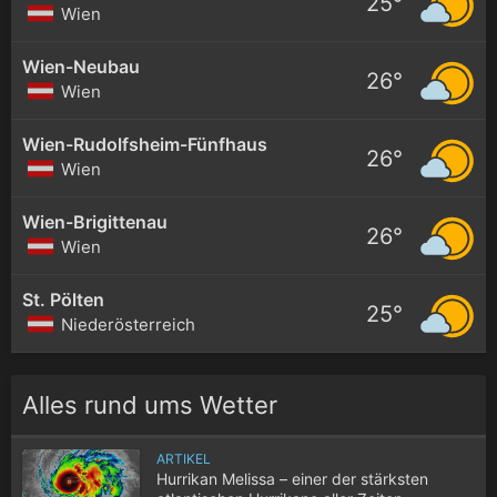
25°
Wien
Wien-Neubau
26°
Wien
Wien-Rudolfsheim-Fünfhaus
26°
Wien
Wien-Brigittenau
26°
Wien
St. Pölten
25°
Niederösterreich
Alles rund ums Wetter
ARTIKEL
Hurrikan Melissa – einer der stärksten