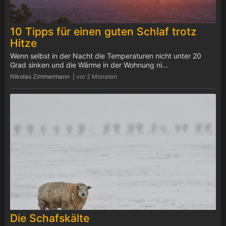
10 Tipps für einen guten Schlaf trotz
Hitze
Wenn selbst in der Nacht die Temperaturen nicht unter 20
Grad sinken und die Wärme in der Wohnung ni...
Nikolas Zimmermann |
vor 2 Monaten
Die Schafskälte