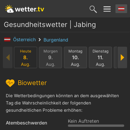
Gesundheitswetter | Jabing
Österreich
Burgenland
Heute
Morgen
Montag
Dienstag
Mittwo
8.
9.
10.
11.
12.
Aug.
Aug.
Aug.
Aug.
Aug.
Biowetter
Die Wetterbedingungen könnten an dem ausgewählten
Tag die Wahrscheinlichkeit der folgenden
gesundheitlichen Probleme erhöhen:
Kein Auftreten
Atembeschwerden