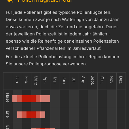
Für jede Pollenart gibt es typische Pollenflugzeiten.
Diese können zwar je nach Wetterlage von Jahr zu Jahr
etwas variieren, doch die Zeit und die ungefähre Dauer
der jeweiligen Pollenzeit ist in jedem Jahr ähnlich -
ebenso wie die Reihenfolge der einzelnen Pollenzeiten
verschiedener Pflanzenarten im Jahresverlauf.
Für die aktuelle Pollenbelastung in Ihrer Region können
Sie unsere Pollenprognose verwenden.
Sept.
März
Nov.
Aug.
Dez.
Jan.
Feb.
Okt.
Apr.
Juni
Mai
Juli
Hasel
Erle