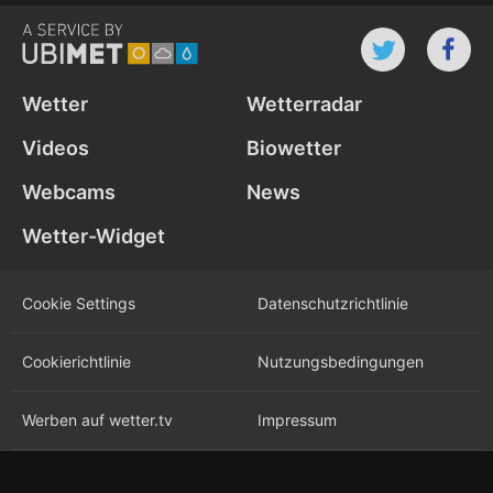
Wetter
Wetterradar
Videos
Biowetter
Webcams
News
Wetter-Widget
Cookie Settings
Datenschutz­richtlinie
Cookie­richtlinie
Nutzungs­bedingungen
Werben auf wetter.tv
Impressum
Karriere