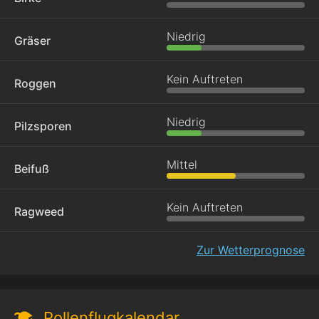
Niedrig
Gräser
Kein Auftreten
Roggen
Niedrig
Pilzsporen
Mittel
Beifuß
Kein Auftreten
Ragweed
Zur Wetterprognose
Pollenflugkalendar