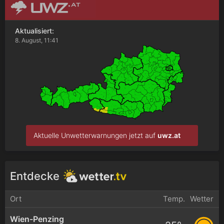
Aktualisiert:
8. August, 11:41
Aktuelle Unwetterwarnungen jetzt auf
uwz.at
Entdecke
Ort
Temp.
Wetter
Wien-Penzing