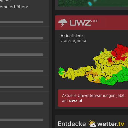
leme erhöhen:
Aktualisiert:
7. August, 00:14
Aktuelle Unwetterwarnungen jetzt
auf
uwz.at
Entdecke