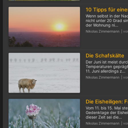
Wenn selbst in der Na
nicht unter 20 Grad s
der Wohnung ni...
Nikolas Zimmermann |
vo
Die Schafskälte
Der Juni ist meist dur
Temperaturen geprägt
11. Juni allerdings z...
Nikolas Zimmermann |
vo
Vom 11. bis 15. Mai ste
Gedenktage der Eisheil
dieser Zeit sei die...
Nikolas Zimmermann |
vo