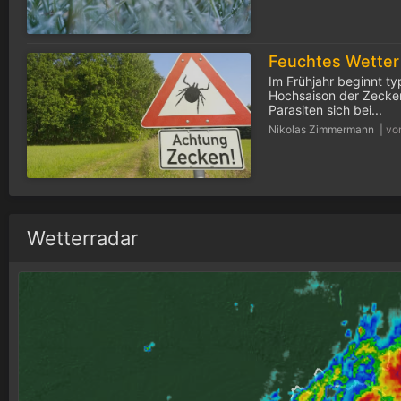
Im Frühjahr beginnt ty
Hochsaison der Zecken
Parasiten sich bei...
Nikolas Zimmermann |
vo
Wetterradar