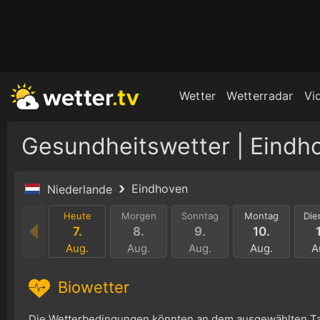
Wetter
Wetterradar
Vi
Gesundheitswetter | Eindh
Eindhoven
Niederlande
Heute
Morgen
Sonntag
Montag
Die
7.
8.
9.
10.
Aug.
Aug.
Aug.
Aug.
A
Biowetter
Die Wetterbedingungen könnten an dem ausgewählten Ta