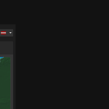
ag
Montag
Dienstag
Mittwoch
17.
18.
19.
.
Aug.
Aug.
Aug.