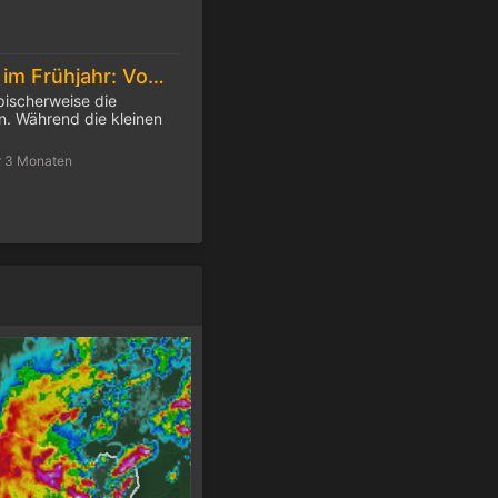
Feuchtes Wetter im Frühjahr: Vorsicht Zecken!
pischerweise die
. Während die kleinen
r 3 Monaten