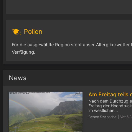
Pollen
Für die ausgewählte Region steht unser Allergikerwetter l
Verfügung.
News
Nach dem Durchzug ei
Freitag der Hochdrucke
im westlichen...
Bence Szabados |
Vor 6 