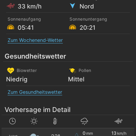
33 km/h
Nord
Sonnenaufgang
Sonnenuntergang
05:41
20:21
Zum Wochenend-Wetter
Gesundheitswetter
Biowetter
Pollen
Niedrig
Mittel
Zum Gesundheitswetter
Vorhersage im Detail
0
13
mm
km/h