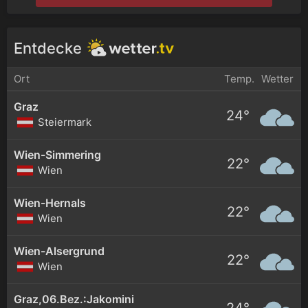
Entdecke
Ort
Temp.
Wetter
Graz
24°
Steiermark
Wien-Simmering
22°
Wien
Wien-Hernals
22°
Wien
Wien-Alsergrund
22°
Wien
Graz,06.Bez.:Jakomini