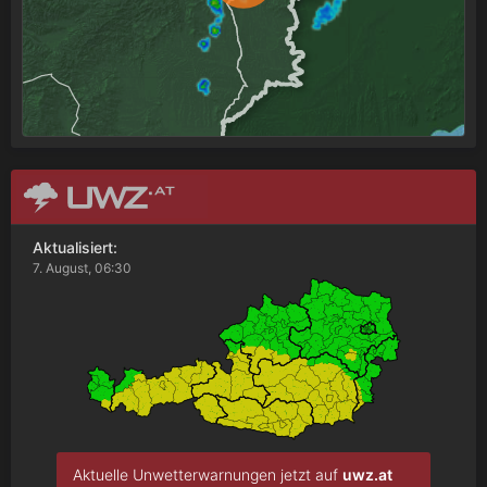
Aktualisiert:
7. August, 06:30
Aktuelle Unwetterwarnungen jetzt auf
uwz.at