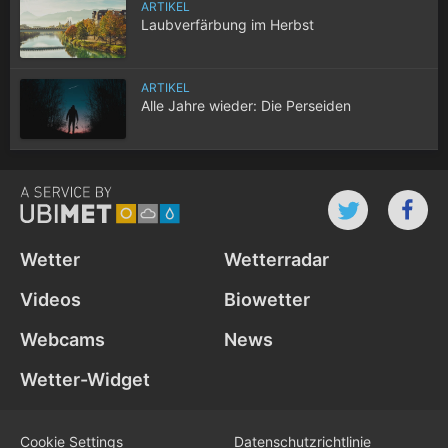
ARTIKEL
Laubverfärbung im Herbst
ARTIKEL
Alle Jahre wieder: Die Perseiden
Wetter
Wetterradar
Videos
Biowetter
Webcams
News
Wetter-Widget
Cookie Settings
Datenschutz­richtlinie