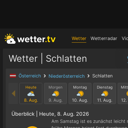
Wetter
Wetterradar
Vi
Wetter | Schlatten
Österreich
Schlatten
Niederösterreich
Heute
Morgen
Montag
Dienstag
Mit
8. Aug.
9. Aug.
10. Aug.
11. Aug.
12.
Überblick |
Heute, 8. Aug. 2026
Am Samstag ist es zunächst leicht 