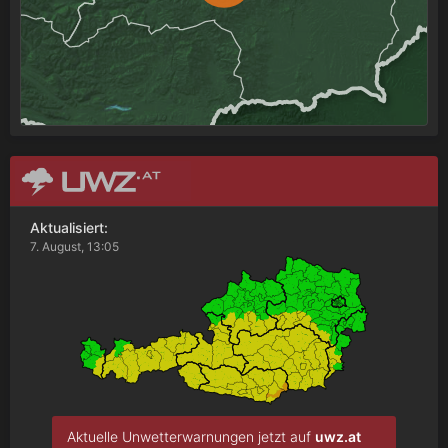
Aktualisiert:
7. August, 13:05
Aktuelle Unwetterwarnungen jetzt auf
uwz.at