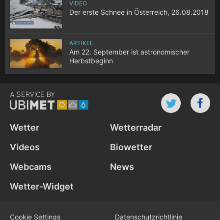
VIDEO
Der erste Schnee in Österreich, 26.08.2018
ARTIKEL
Am 22. September ist astronomischer
Herbstbeginn
Wetter
Wetterradar
Videos
Biowetter
Webcams
News
Wetter-Widget
Cookie Settings
Datenschutz­richtlinie