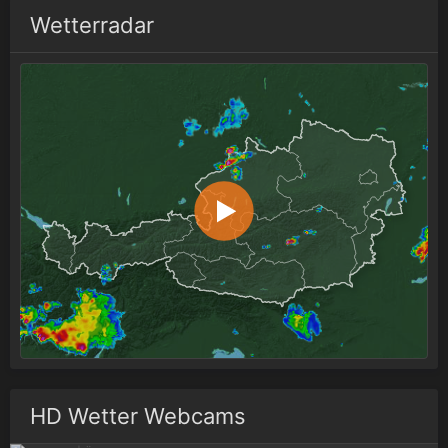
Wetterradar
HD Wetter Webcams