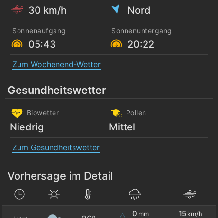
30 km/h
Nord
Sonnenaufgang
Sonnenuntergang
05:43
20:22
Zum Wochenend-Wetter
Gesundheitswetter
Biowetter
Pollen
Niedrig
Mittel
Zum Gesundheitswetter
Vorhersage im Detail
0
15
mm
km/h