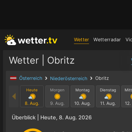
Wetter
Wetterradar
Vi
Wetter | Obritz
Österreich
Obritz
Niederösterreich
Heute
Morgen
Montag
Dienstag
Mit
8. Aug.
9. Aug.
10. Aug.
11. Aug.
12.
Überblick |
Heute, 8. Aug. 2026