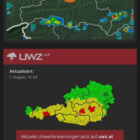
Aktualisiert:
7. August, 14:34
Aktuelle Unwetterwarnungen jetzt auf
uwz.at