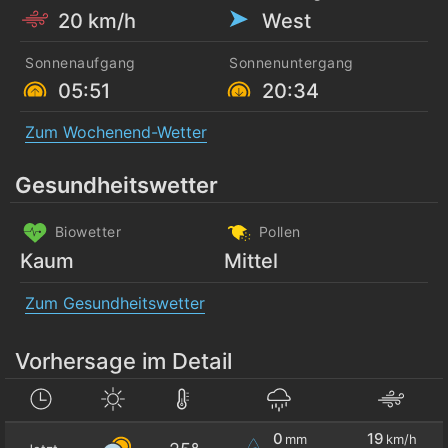
20 km/h
West
Sonnenaufgang
Sonnenuntergang
05:51
20:34
Zum Wochenend-Wetter
Gesundheitswetter
Biowetter
Pollen
Kaum
Mittel
Zum Gesundheitswetter
Vorhersage im Detail
0
19
mm
km/h