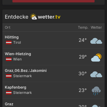
Entdecke
Ort
Temp.
Wetter
Hötting
24°
Tirol
Wien-Hietzing
29°
Wien
Graz,06.Bez.:Jakomini
30°
Steiermark
Kapfenberg
23°
Steiermark
Graz