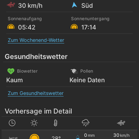
30 km/h
Süd
Sonnenaufgang
Sonnenuntergang
05:42
17:14
Zum Wochenend-Wetter
Gesundheitswetter
Biowetter
Pollen
Kaum
Keine Daten
Zum Gesundheitswetter
Vorhersage im Detail
0
30
mm
km/h
28°
Jetzt