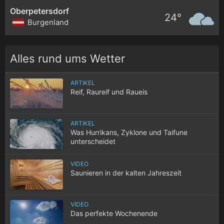
Oberpetersdorf
24°
Burgenland
Alles rund ums Wetter
ARTIKEL
Reif, Raureif und Raueis
ARTIKEL
Was Hurrikans, Zyklone und Taifune
unterscheidet
VIDEO
Saunieren in der kalten Jahreszeit
VIDEO
Das perfekte Wochenende