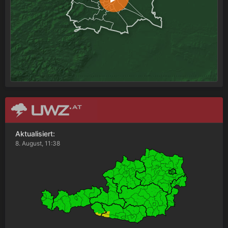
Aktualisiert:
8. August, 11:38