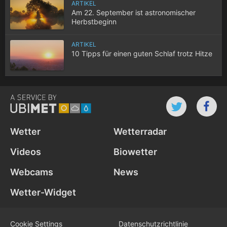
ARTIKEL
Am 22. September ist astronomischer
Herbstbeginn
ARTIKEL
10 Tipps für einen guten Schlaf trotz Hitze
Wetter
Wetterradar
Videos
Biowetter
Webcams
News
Wetter-Widget
Cookie Settings
Datenschutz­richtlinie