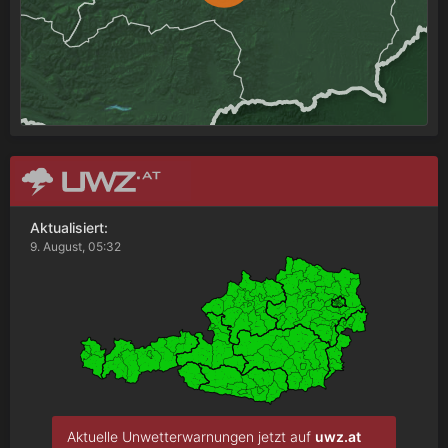
Aktualisiert:
9. August, 05:32
Aktuelle Unwetterwarnungen jetzt auf
uwz.at