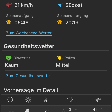
21 km/h
Südost
Sonnenaufgang
Sonnenuntergang
05:46
20:19
Zum Wochenend-Wetter
Gesundheitswetter
Biowetter
Pollen
Kaum
Mittel
Zum Gesundheitswetter
Vorhersage im Detail
0
4
mm
km/h