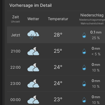
Vorhersage im Detail
Niederschlag
Zeit
Wetter
Temperatur
Niederschlagsmenge
Uhrzeit
Wahrscheinlichkeit
0.1
mm
28°
Jetzt
25 %
0
mm
25°
21:00
< 5 %
0
mm
24°
22:00
10 %
0
mm
24°
23:00
10 %
0
mm
23°
00:00
10 %