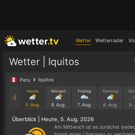
Wetter
Wetterradar
Vi
Wetter | Iquitos
Iquitos
Peru
Heute
Morgen
Freitag
Samstag
So
5. Aug.
6. Aug.
7. Aug.
8. Aug.
9.
Überblick |
Heute, 5. Aug. 2026
Am Mittwoch ist es zunächst bedec
bringt einen Übergang zu wechsel