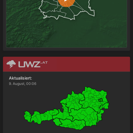
Aktualisiert:
9. August, 00:06