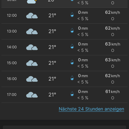
< 5 %
O
0
62
mm
km/h
21°
12:00
< 5 %
O
0
62
mm
km/h
21°
13:00
< 5 %
O
0
63
mm
km/h
21°
14:00
< 5 %
O
0
63
mm
km/h
21°
15:00
< 5 %
O
0
62
mm
km/h
21°
16:00
< 5 %
O
0
61
mm
km/h
21°
17:00
< 5 %
O
Nächste 24 Stunden anzeigen