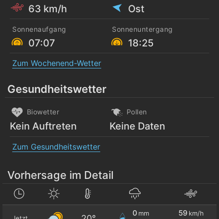
63 km/h
Ost
Sonnenaufgang
Sonnenuntergang
07:07
18:25
Zum Wochenend-Wetter
Gesundheitswetter
Biowetter
Pollen
Kein Auftreten
Keine Daten
Zum Gesundheitswetter
Vorhersage im Detail
0
59
mm
km/h
20°
Jetzt