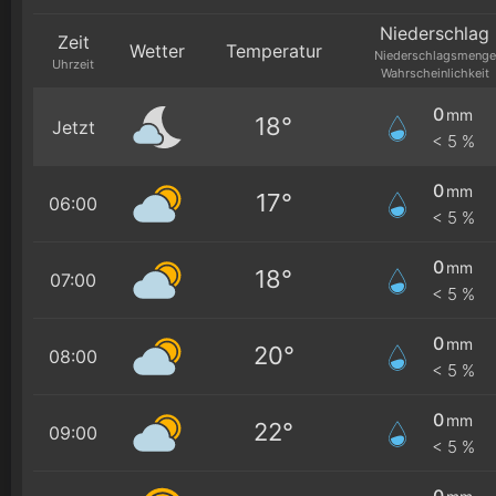
Niederschlag
Zeit
Wetter
Temperatur
Niederschlagsmenge
Uhrzeit
Wahrscheinlichkeit
0
mm
18°
Jetzt
< 5 %
0
mm
17°
06:00
< 5 %
0
mm
18°
07:00
< 5 %
0
mm
20°
08:00
< 5 %
0
mm
22°
09:00
< 5 %
0