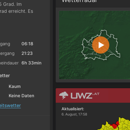
5 Grad. Im
ad erreicht. Es
gang
06:18
ergang
21:23
eindauer
6h 33min
tter
Kaum
Keine Daten
itswetter
Aktualisiert:
6. August, 17:58