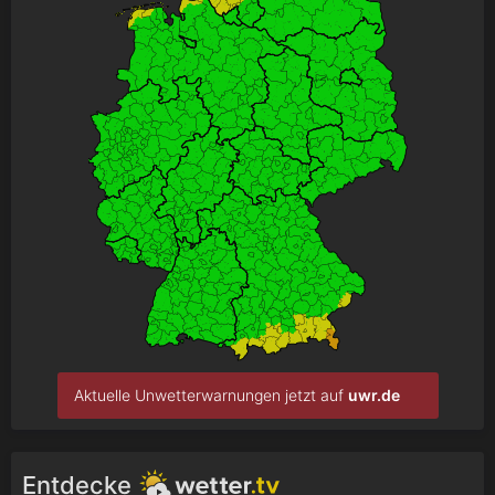
Aktuelle Unwetterwarnungen jetzt auf
uwr.de
Entdecke