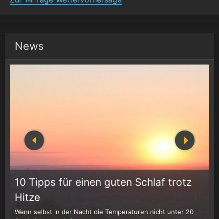
News
10 Tipps für einen guten Schlaf trotz
Hitze
Wenn selbst in der Nacht die Temperaturen nicht unter 20
D