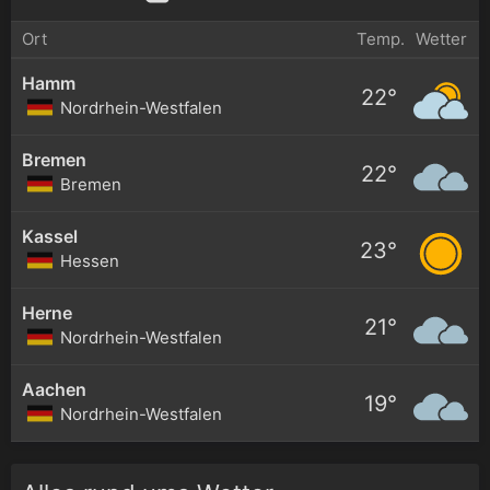
Ort
Temp.
Wetter
Hamm
22°
Nordrhein-Westfalen
Bremen
22°
Bremen
Kassel
23°
Hessen
Herne
21°
Nordrhein-Westfalen
Aachen
19°
Nordrhein-Westfalen