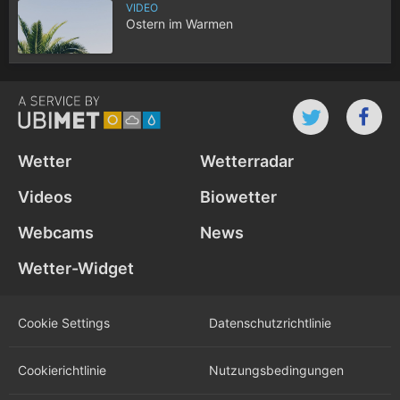
VIDEO
Ostern im Warmen
Wetter
Wetterradar
Videos
Biowetter
Webcams
News
Wetter-Widget
Cookie Settings
Datenschutz­richtlinie
Cookie­richtlinie
Nutzungs­bedingungen